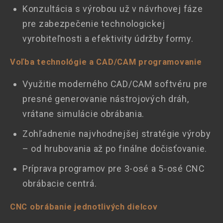
Konzultácia s výrobou už v návrhovej fáze
pre zabezpečenie technologickej
vyrobiteľnosti a efektivity údržby formy.
Voľba technológie a CAD/CAM programovanie
Využitie moderného CAD/CAM softvéru pre
presné generovanie nástrojových dráh,
vrátane simulácie obrábania.
Zohľadnenie najvhodnejšej stratégie výroby
– od hrubovania až po finálne dočisťovanie.
Príprava programov pre 3-osé a 5-osé CNC
obrábacie centrá.
CNC obrábanie jednotlivých dielcov