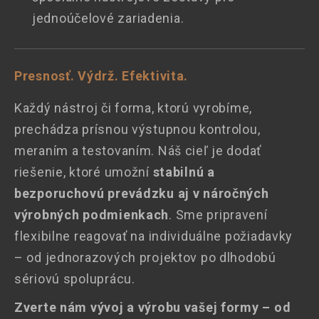
jednoúčelové zariadenia.
Presnosť. Výdrž. Efektivita.
Každý nástroj či forma, ktorú vyrobíme,
prechádza prísnou výstupnou kontrolou,
meraním a testovaním. Náš cieľ je dodať
riešenie, ktoré umožní
stabilnú a
bezporuchovú prevádzku aj v náročných
výrobných podmienkach
. Sme pripravení
flexibilne reagovať na individuálne požiadavky
– od jednorazových projektov po dlhodobú
sériovú spoluprácu.
Zverte nám vývoj a výrobu vašej formy – od