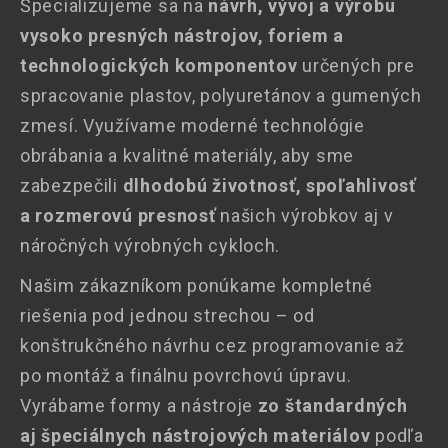
Špecializujeme sa na
návrh, vývoj a výrobu
vysoko presných nástrojov, foriem a
technologických komponentov
určených pre
spracovanie plastov, polyuretánov a gumených
zmesí. Využívame moderné technológie
obrábania a kvalitné materiály, aby sme
zabezpečili
dlhodobú životnosť, spoľahlivosť
a rozmerovú presnosť
našich výrobkov aj v
náročných výrobných cykloch.
Našim zákazníkom ponúkame kompletné
riešenia pod jednou strechou – od
konštrukčného návrhu cez programovanie až
po montáž a finálnu povrchovú úpravu.
Vyrábame formy a nástroje
zo štandardných
aj špeciálnych nástrojových materiálov
podľa