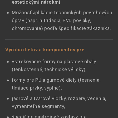
estetickými nárokmi
.
Možnosť aplikácie technických povrchových
úprav (napr. nitridácia, PVD povlaky,
chromovanie) podľa špecifikácie zákazníka.
Výroba dielov a komponentov pre
vstrekovacie formy na plastové obaly
(tenkostenné, technické výlisky),
formy pre PU a gumové diely (tesnenia,
tlmiace prvky, výplne),
jadrové a tvarové vložky, rozpery, vedenia,
vymeniteľné segmenty,
špeciálne nástrojové zostavy pre