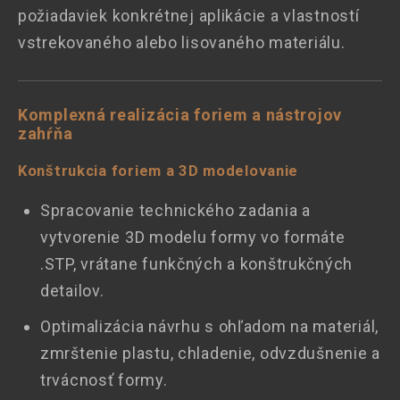
požiadaviek konkrétnej aplikácie a vlastností
vstrekovaného alebo lisovaného materiálu.
Komplexná realizácia foriem a nástrojov
zahŕňa
Konštrukcia foriem a 3D modelovanie
Spracovanie technického zadania a
vytvorenie 3D modelu formy vo formáte
.STP, vrátane funkčných a konštrukčných
detailov.
Optimalizácia návrhu s ohľadom na materiál,
zmrštenie plastu, chladenie, odvzdušnenie a
trvácnosť formy.