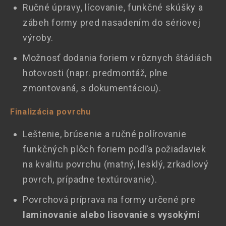
Ručné úpravy, lícovanie, funkčné skúšky a
zábeh formy pred nasadením do sériovej
výroby.
Možnosť dodania foriem v rôznych štádiách
hotovosti (napr. predmontáž, plne
zmontovaná, s dokumentáciou).
Finalizácia povrchu
Leštenie, brúsenie a ručné polírovanie
funkčných plôch foriem podľa požiadaviek
na kvalitu povrchu (matný, lesklý, zrkadlový
povrch, prípadne textúrovanie).
Povrchová príprava na formy určené pre
laminovanie alebo lisovanie s vysokými