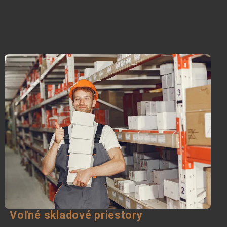
Voľné skladové priestory