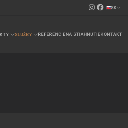
SK
REFERENCIE
NA STIAHNUTIE
KONTAKT
KTY
SLUŽBY