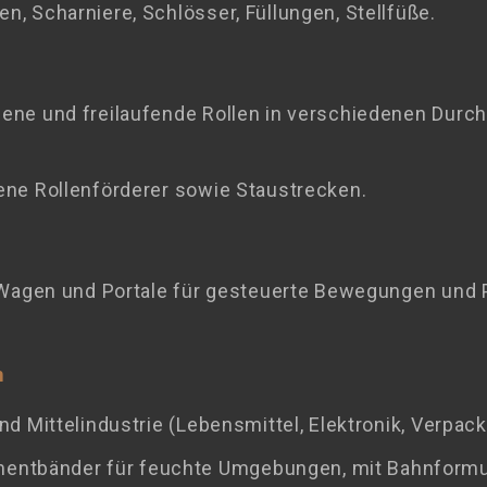
, Scharniere, Schlösser, Füllungen, Stellfüße.
bene und freilaufende Rollen in verschiedenen Durch
ene Rollenförderer sowie Staustrecken.
, Wagen und Portale für gesteuerte Bewegungen und 
n
nd Mittelindustrie (Lebensmittel, Elektronik, Verpack
entbänder für feuchte Umgebungen, mit Bahnformun