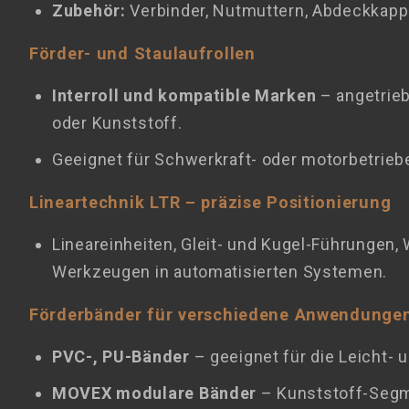
Zubehör:
Verbinder, Nutmuttern, Abdeckkappen
Förder- und Staulaufrollen
Interroll und kompatible Marken
– angetrie
oder Kunststoff.
Geeignet für Schwerkraft- oder motorbetrieb
Lineartechnik LTR – präzise Positionierung
Lineareinheiten, Gleit- und Kugel-Führungen
Werkzeugen in automatisierten Systemen.
Förderbänder für verschiedene Anwendunge
PVC-, PU-Bänder
– geeignet für die Leicht- u
MOVEX modulare Bänder
– Kunststoff-Segm