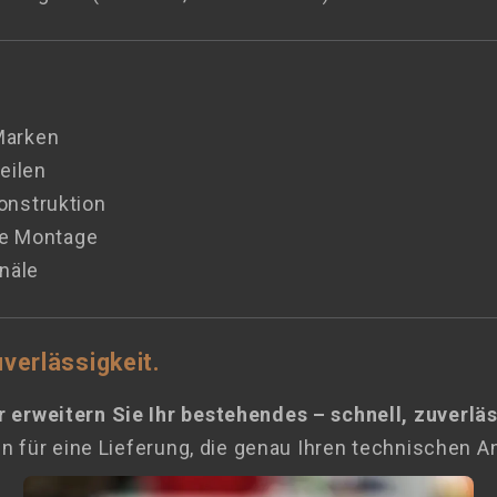
Marken
eilen
onstruktion
ve Montage
anäle
verlässigkeit.
 erweitern Sie Ihr bestehendes – schnell, zuverl
n für eine Lieferung, die genau Ihren technischen A