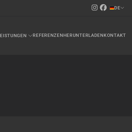
DE
REFERENZEN
HERUNTERLADEN
KONTAKT
LEISTUNGEN