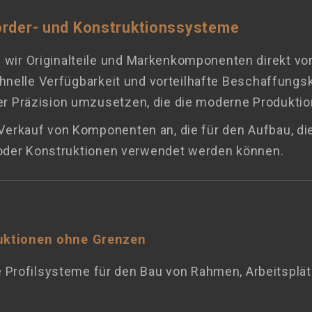
örder- und Konstruktionssysteme
ir Originalteile und Markenkomponenten direkt vo
hnelle Verfügbarkeit und vorteilhafte Beschaffungsko
r Präzision umzusetzen, die die moderne Produktion
Verkauf von Komponenten an, die für den Aufbau, di
e oder Konstruktionen verwendet werden können.
uktionen ohne Grenzen
 Profilsysteme für den Bau von Rahmen, Arbeitsplä