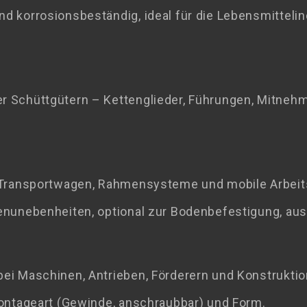
nd korrosionsbeständig, ideal für die Lebensmittel
r Schüttgütern – Kettenglieder, Führungen, Mitneh
r Transportwagen, Rahmensysteme und mobile Arbeit
enunebenheiten, optional zur Bodenbefestigung, aus
ei Maschinen, Antrieben, Förderern und Konstruktio
Montageart (Gewinde, anschraubbar) und Form.