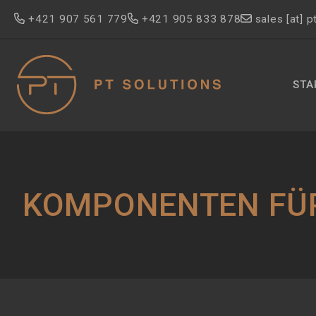
Direkt
+421 907 561 779
+421 905 833 878
sales
[at]
p
zum
Inhalt
M
STA
N
KOMPONENTEN FÜ