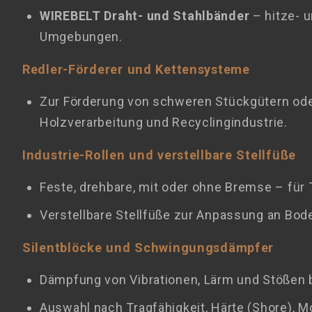
WIREBELT Draht- und Stahlbänder
– hitze- u
Umgebungen.
Redler-Förderer und Kettensysteme
Zur Förderung von schweren Stückgütern ode
Holzverarbeitung und Recyclingindustrie.
Industrie-Rollen und verstellbare Stellfüße
Feste, drehbare, mit oder ohne Bremse – fü
Verstellbare Stellfüße zur Anpassung an Bod
Silentblöcke und Schwingungsdämpfer
Dämpfung von Vibrationen, Lärm und Stößen b
Auswahl nach Tragfähigkeit, Härte (Shore), 