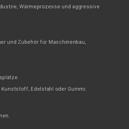
industrie, Wärmeprozesse und aggressive
mer und Zubehör für Maschinenbau,
splätze.
 Kunststoff, Edelstahl oder Gummi.
nen.