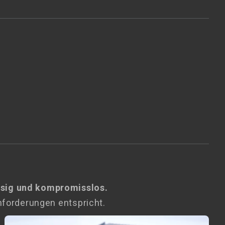
ässig und kompromisslos.
nforderungen entspricht.